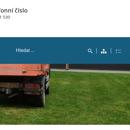
fonní číslo
1 530