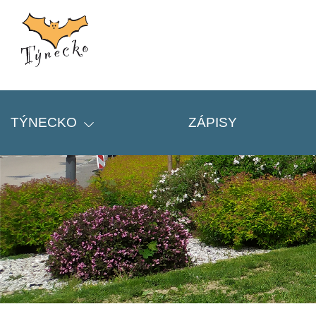
TÝNECKO
ZÁPISY