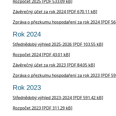
Rozpočet 2025 [PDF 533.09 kB]
Závěrečný účet za rok 2024 [PDF 670.11 kB]
Zpráva o přezkumu hospodaření za rok 2024 [PDF 56
Rok 2024
Střednědobý výhled 2025-2026 [PDF 103.55 kB]
Rozpočet 2024 [PDF 43.01 kB]
Závěrečný účet za rok 2023 [PDF 84.05 kB]
Zpráva o přezkumu hospodaření za rok 2023 [PDF 59
Rok 2023
Střednědobý výhled 2023-2024 [PDF 591.42 kB]
Rozpočet 2023 [PDF 311.29 kB]