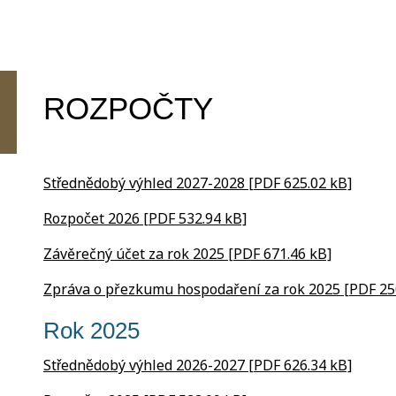
ROZPOČTY
Střednědobý výhled 2027-2028 [PDF 625.02 kB]
Rozpočet 2026 [PDF 532.94 kB]
Závěrečný účet za rok 2025 [PDF 671.46 kB]
Zpráva o přezkumu hospodaření za rok 2025 [PDF 25
Rok 2025
Střednědobý výhled 2026-2027 [PDF 626.34 kB]