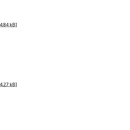
4.84 kB]
4.27 kB]