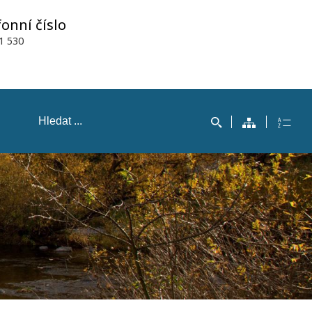
fonní číslo
1 530