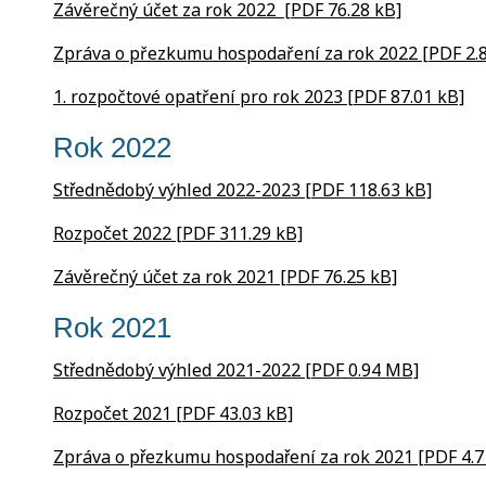
Závěrečný účet za rok 2022 [PDF 76.28 kB]
Zpráva o přezkumu hospodaření za rok 2022 [PDF 2.
1. rozpočtové opatření pro rok 2023 [PDF 87.01 kB]
Rok 2022
Střednědobý výhled 2022-2023 [PDF 118.63 kB]
Rozpočet 2022 [PDF 311.29 kB]
Závěrečný účet za rok 2021 [PDF 76.25 kB]
Rok 2021
Střednědobý výhled 2021-2022 [PDF 0.94 MB]
Rozpočet 2021 [PDF 43.03 kB]
Zpráva o přezkumu hospodaření za rok 2021 [PDF 4.