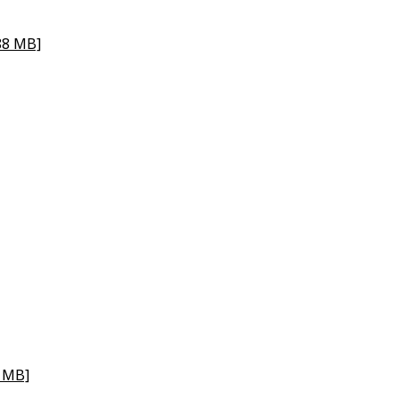
88 MB]
7 MB]